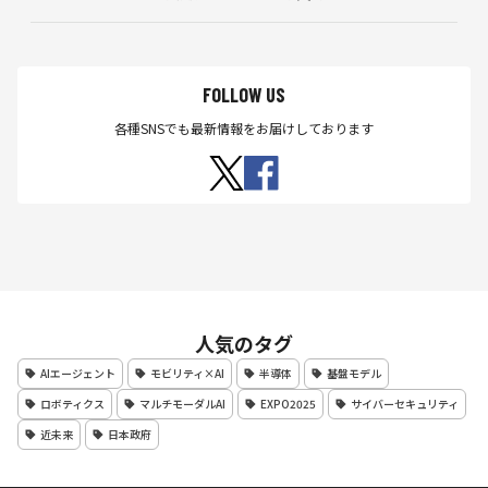
FOLLOW US
各種SNSでも最新情報をお届けしております
人気のタグ
AIエージェント
モビリティ×AI
半導体
基盤モデル
ロボティクス
マルチモーダルAI
EXPO2025
サイバーセキュリティ
近未来
日本政府