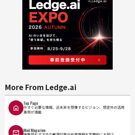
More From Ledge.ai
Top Page
今すぐ必要な情報、近未来を想像するビジョン、想定外の活用
事例が満載
Mail Magazine
編集部おすすめの厳選記事や有用情報を定期的にお届け