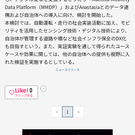
Data Platform（MMDP）」およびAnastasiaとのデータ連
携および自治体への導入に向け、検討を開始した。
本検討では、自動運転・走行の社会実装活動に加え、モビ
リティを活用したセンシング技術・デジタル技術により、
自治体が管理する道路や橋など社会インフラ保全のDX化
も目指すという。また、実証実験を通して得られたユース
ケースや効果に関しては、他の自治体への提供も視野に入
れた検証を実施するとしている。
ニュースリリース
Like!
？
0
クリップする
<
1
>