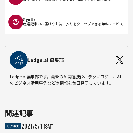
Sign Up
厳選記事のお届けやお気に入りをクリップできる無料サービス
Ledge.ai 編集部
Ledge.ai編集部です。最新のAI関連技術、テクノロジー、AI
のビジネス活用事例などの情報を毎日発信しています。
関連記事
2021
/
5
/
1
[SAT]
ビジネス