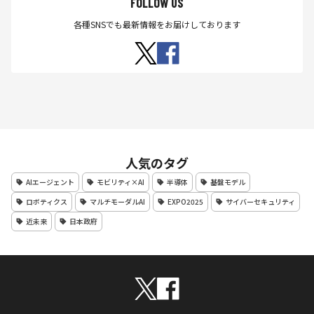
FOLLOW US
各種SNSでも最新情報をお届けしております
人気のタグ
AIエージェント
モビリティ×AI
半導体
基盤モデル
ロボティクス
マルチモーダルAI
EXPO2025
サイバーセキュリティ
近未来
日本政府