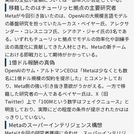
移籍したのはチューリッヒ拠点の主要研究者
Metaが今回引き抜いたのは、OpenAIの大規模言語モデル
の基盤研究を担っていたルーカス・ベイヤー氏、アレクサ
ンダー・コレスニコフ氏、シアホア・ジャイ氏の3名であ
る。いずれもチューリッヒ拠点でモデルの効率化や訓練手
法の高度化に貢献してきた人材とされ、Metaの新チーム
における即戦力として期待がかかっている。
1億ドル報酬の真偽
OpenAIのサム・アルトマンCEOは「Metaは少なくとも数
名に1億ドル規模の契約を提示した」とコメントしてお
り、Meta側の強い引き抜き意欲がうかがえる。一方で移
籍した研究者の一人であるベイヤー氏は、X（旧
Twitter）上で「100Mという数字はフェイクニュース」と
明言しており、実際にどの程度の条件が提示されたかはは
っきりしていない。
Metaのスーパーインテリジェンス構想
Metaは今回の研究者獲得に合わせ、スーパーインテリジ