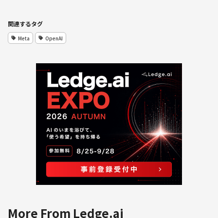
関連するタグ
Meta
OpenAI
More From Ledge.ai