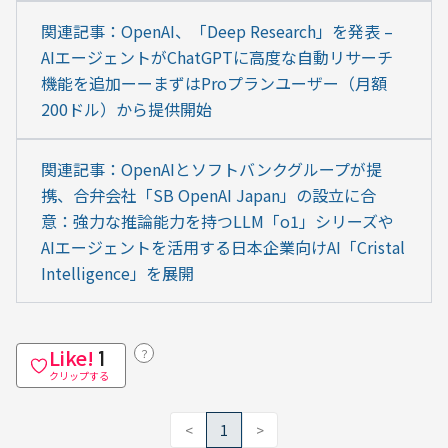
関連記事：OpenAI、「Deep Research」を発表 – 
AIエージェントがChatGPTに高度な自動リサーチ
機能を追加ーーまずはProプランユーザー（月額
200ドル）から提供開始
関連記事：OpenAIとソフトバンクグループが提
携、合弁会社「SB OpenAI Japan」の設立に合
意：強力な推論能力を持つLLM「o1」シリーズや
AIエージェントを活用する日本企業向けAI「Cristal 
Intelligence」を展開
Like!
？
1
クリップする
<
1
>