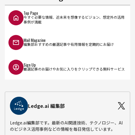
Top Page
今すぐ必要な情報、近未来を想像するビジョン、想定外の活用
事例が満載
Mail Magazine
編集部おすすめの厳選記事や有用情報を定期的にお届け
Sign Up
厳選記事のお届けやお気に入りをクリップできる無料サービス
Ledge.ai 編集部
Ledge.ai編集部です。最新のAI関連技術、テクノロジー、AI
のビジネス活用事例などの情報を毎日発信しています。