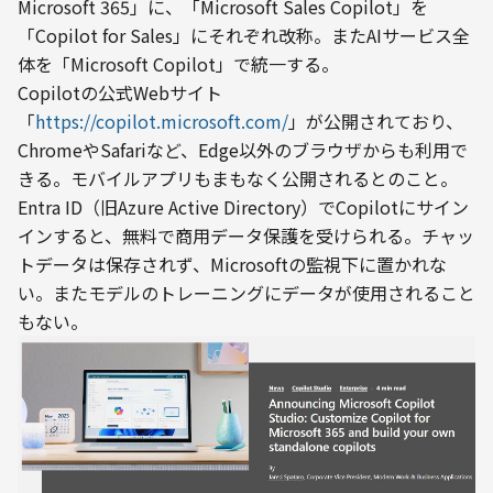
Microsoft 365」に、「Microsoft Sales Copilot」を
「Copilot for Sales」にそれぞれ改称。またAIサービス全
体を「Microsoft Copilot」で統一する。
Copilotの公式Webサイト
「
https://copilot.microsoft.com/
」が公開されており、
ChromeやSafariなど、Edge以外のブラウザからも利用で
きる。モバイルアプリもまもなく公開されるとのこと。
Entra ID（旧Azure Active Directory）でCopilotにサイン
インすると、無料で商用データ保護を受けられる。チャッ
トデータは保存されず、Microsoftの監視下に置かれな
い。またモデルのトレーニングにデータが使用されること
もない。