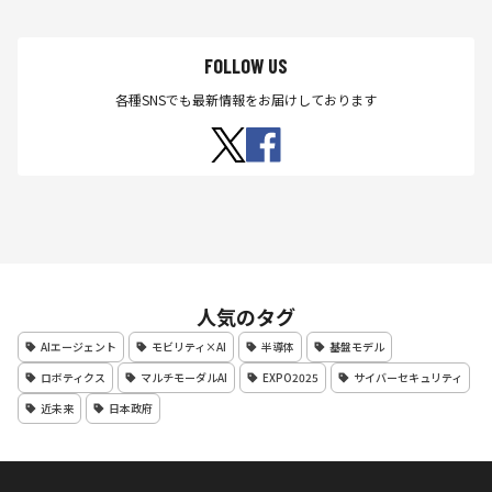
FOLLOW US
各種SNSでも最新情報をお届けしております
人気のタグ
AIエージェント
モビリティ×AI
半導体
基盤モデル
ロボティクス
マルチモーダルAI
EXPO2025
サイバーセキュリティ
近未来
日本政府