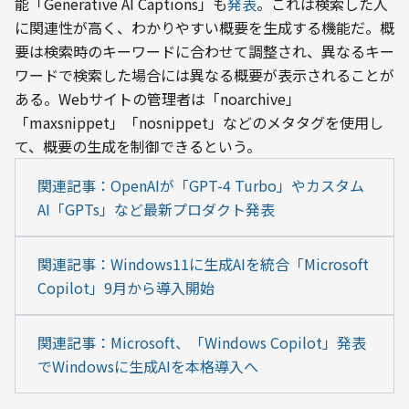
能「Generative AI Captions」も
発表
。これは検索した人
に関連性が高く、わかりやすい概要を生成する機能だ。概
要は検索時のキーワードに合わせて調整され、異なるキー
ワードで検索した場合には異なる概要が表示されることが
ある。Webサイトの管理者は「noarchive」
「maxsnippet」「nosnippet」などのメタタグを使用し
て、概要の生成を制御できるという。
関連記事：OpenAIが「GPT-4 Turbo」やカスタム
AI「GPTs」など最新プロダクト発表
関連記事：Windows11に生成AIを統合「Microsoft 
Copilot」9月から導入開始
関連記事：Microsoft、「Windows Copilot」発表
でWindowsに生成AIを本格導入へ