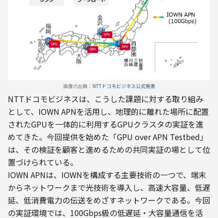
画像の出典：
NTTドコモビジネス公式発表
NTTドコモビジネスは、こうした課題に対する取り組み
として、IOWN APNを活用し、地理的に離れた場所に配置
されたGPUを一体的に利用するGPUクラスタの実証を進
めてきた。今回提供を始めた「GPU over APN Testbed」
は、その検証を顧客と進めるための共同実証の場として位
置づけられている。
IOWN APNは、IOWNを構成する主要技術の一つで、端末
からネットワークまで光技術を導入し、高速大容量、低遅
延、低消費電力の伝送をめざすネットワークである。今回
の実証環境では、100Gbps級の低遅延・大容量通信を活