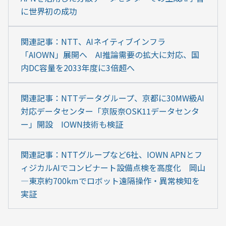
に世界初の成功
関連記事：NTT、AIネイティブインフラ
「AIOWN」展開へ　AI推論需要の拡大に対応、国
内DC容量を2033年度に3倍超へ
関連記事：NTTデータグループ、京都に30MW級AI
対応データセンター「京阪奈OSK11データセンタ
ー」開設　IOWN技術も検証
関連記事：NTTグループなど6社、IOWN APNとフ
ィジカルAIでコンビナート設備点検を高度化　岡山
―東京約700kmでロボット遠隔操作・異常検知を
実証