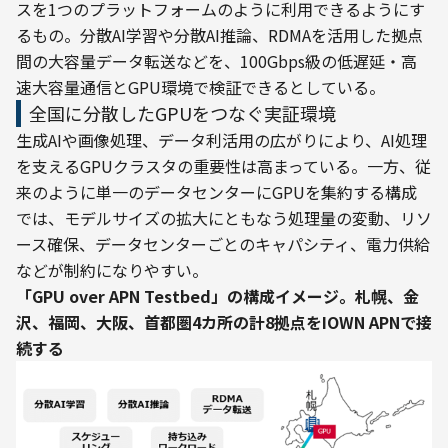
スを1つのプラットフォームのように利用できるようにす
るもの。分散AI学習や分散AI推論、RDMAを活用した拠点
間の大容量データ転送などを、100Gbps級の低遅延・高
速大容量通信とGPU環境で検証できるとしている。
全国に分散したGPUをつなぐ実証環境
生成AIや画像処理、データ利活用の広がりにより、AI処理
を支えるGPUクラスタの重要性は高まっている。一方、従
来のように単一のデータセンターにGPUを集約する構成
では、モデルサイズの拡大にともなう処理量の変動、リソ
ース確保、データセンターごとのキャパシティ、電力供給
などが制約になりやすい。
「GPU over APN Testbed」の構成イメージ。札幌、金
沢、福岡、大阪、首都圏4カ所の計8拠点をIOWN APNで接
続する