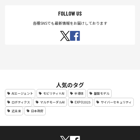
FOLLOW US
各種SNSでも最新情報をお届けしております
人気のタグ
AIエージェント
モビリティ×AI
半導体
基盤モデル
ロボティクス
マルチモーダルAI
EXPO2025
サイバーセキュリティ
近未来
日本政府