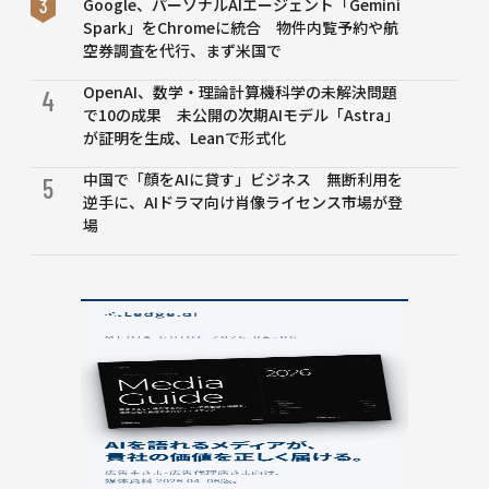
Google、パーソナルAIエージェント「Gemini
Spark」をChromeに統合 物件内覧予約や航
空券調査を代行、まず米国で
OpenAI、数学・理論計算機科学の未解決問題
4
で10の成果 未公開の次期AIモデル「Astra」
が証明を生成、Leanで形式化
中国で「顔をAIに貸す」ビジネス 無断利用を
5
逆手に、AIドラマ向け肖像ライセンス市場が登
場