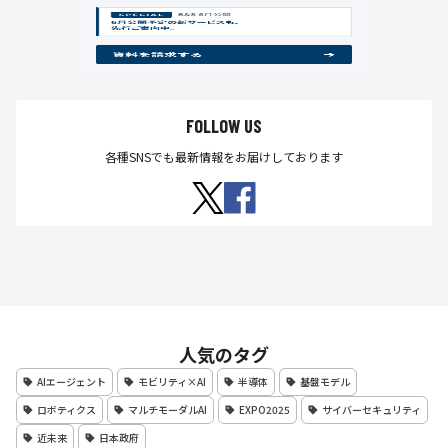
FOLLOW US
各種SNSでも最新情報をお届けしております
人気のタグ
AIエージェント
モビリティ×AI
半導体
基盤モデル
ロボティクス
マルチモーダルAI
EXPO2025
サイバーセキュリティ
近未来
日本政府