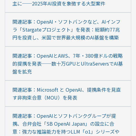
主に──2025年AI投資を象徴する大型案件
関連記事：OpenAI・ソフトバンクなど、AIインフ
ラ「Stargateプロジェクト」を発表：総額約77兆
円を投資し、米国で世界最大規模のAI基盤を構築
関連記事：OpenAIとAWS、7年・380億ドルの戦略
的提携を発表──数十万GPUとUltraServersでAI基
盤を拡充
関連記事：Microsoft と OpenAI、提携条件を見直
す非拘束合意（MOU）を発表
関連記事：OpenAIとソフトバンクグループが提
携、合弁会社「SB OpenAI Japan」の設立に合
意：強力な推論能力を持つLLM「o1」シリーズや