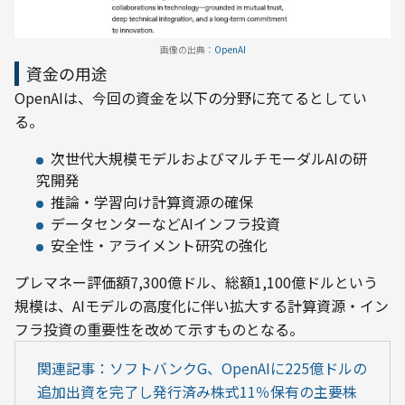
画像の出典：
OpenAI
資金の用途
OpenAIは、今回の資金を以下の分野に充てるとしてい
る。
次世代大規模モデルおよびマルチモーダルAIの研
究開発
推論・学習向け計算資源の確保
データセンターなどAIインフラ投資
安全性・アライメント研究の強化
プレマネー評価額7,300億ドル、総額1,100億ドルという
規模は、AIモデルの高度化に伴い拡大する計算資源・イン
フラ投資の重要性を改めて示すものとなる。
関連記事：ソフトバンクG、OpenAIに225億ドルの
追加出資を完了し発行済み株式11％保有の主要株