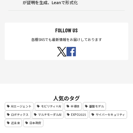
が証明を生成、Leanで形式化
FOLLOW US
各種SNSでも最新情報をお届けしております
人気のタグ
AIエージェント
モビリティ×AI
半導体
基盤モデル
ロボティクス
マルチモーダルAI
EXPO2025
サイバーセキュリティ
近未来
日本政府