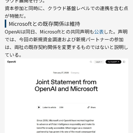
ラウド展開を行う。
資本参加と同時に、クラウド基盤レベルでの連携を含む点
が特徴だ。
Microsoftとの既存関係は維持
OpenAIは同日、Microsoftとの共同声明も
公表
した。声明
では、今回の新規資金調達および新規パートナーの参加
は、両社の既存契約関係を変更するものではないと説明し
ている。