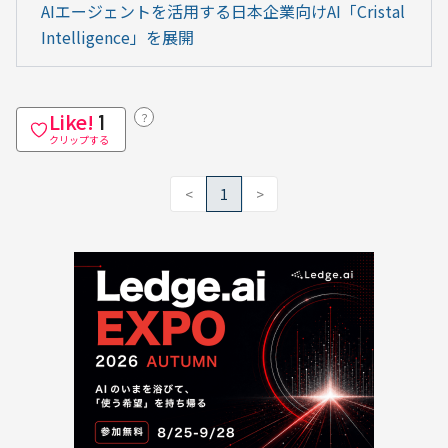
AIエージェントを活用する日本企業向けAI「Cristal 
Intelligence」を展開
Like!
？
1
クリップする
<
1
>