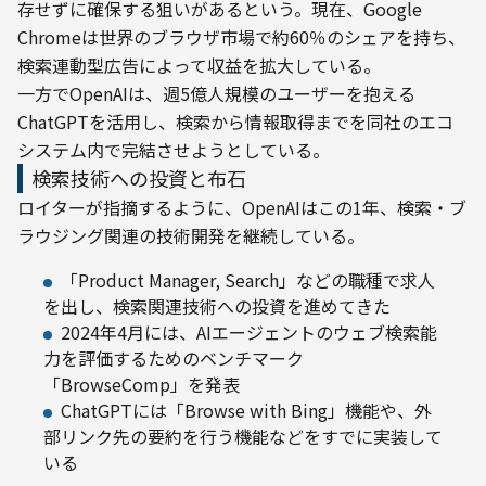
存せずに確保する狙いがあるという。現在、Google 
Chromeは世界のブラウザ市場で約60％のシェアを持ち、
検索連動型広告によって収益を拡大している。
一方でOpenAIは、週5億人規模のユーザーを抱える
ChatGPTを活用し、検索から情報取得までを同社のエコ
システム内で完結させようとしている。
検索技術への投資と布石
ロイターが指摘するように、OpenAIはこの1年、検索・ブ
ラウジング関連の技術開発を継続している。
「Product Manager, Search」などの職種で求人
を出し、検索関連技術への投資を進めてきた
2024年4月には、AIエージェントのウェブ検索能
力を評価するためのベンチマーク
「BrowseComp」を発表
ChatGPTには「Browse with Bing」機能や、外
部リンク先の要約を行う機能などをすでに実装して
いる