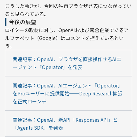
こうした動きが、今回の独自ブラウザ発表につながってい
ると見られている。
今後の展望
ロイターの取材に対し、OpenAIおよび競合企業であるア
ルファベット（Google）はコメントを控えているとい
う。
関連記事：OpenAI、ブラウザを直接操作するAIエ
ージェント「Operator」を発表
関連記事：OpenAI、AIエージェント「Operator」
をProユーザーに提供開始──Deep Research拡張
を正式ローンチ
関連記事：OpenAI、新API「Responses API」と
「Agents SDK」を発表