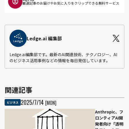
厳選記事のお届けやお気に入りをクリップできる無料サービス
Ledge.ai 編集部
Ledge.ai編集部です。最新のAI関連技術、テクノロジー、AI
のビジネス活用事例などの情報を毎日発信しています。
関連記事
2025
/
7
/
14
[MON]
ビジネス
Anthropic、フ
ロンティアAI開
発者向け「透明