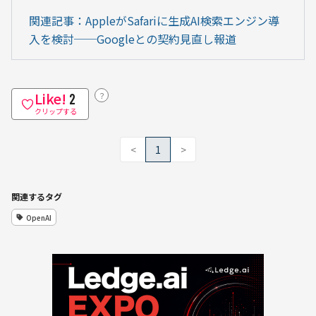
関連記事：AppleがSafariに生成AI検索エンジン導
入を検討──Googleとの契約見直し報道
Like!
？
2
クリップする
<
1
>
関連するタグ
OpenAI