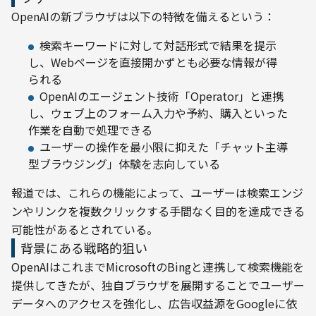
OpenAIの新ブラウザは以下の特徴を備えるという：
検索キーワードに対して対話形式で結果を提示
し、Webページを直接開かずとも必要な情報が得
られる
OpenAIのエージェント技術「Operator」と連携
し、ウェブ上のフォーム入力や予約、購入といった
作業を自動で処理できる
ユーザーの操作を最小限に抑えた「チャット主導
型ブラウジング」体験を志向している
報道では、これらの機能によって、ユーザーは検索エンジ
ンやリンクを複数クリックする手間なく目的を達成できる
可能性があるとされている。
背景にある戦略的狙い
OpenAIはこれまでMicrosoftのBingと連携して検索機能を
提供してきたが、独自ブラウザを展開することでユーザー
データへのアクセスを強化し、広告収益源をGoogleに依