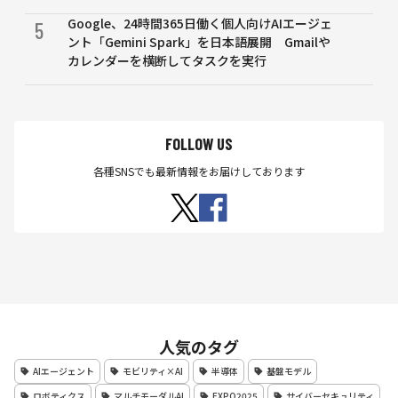
Google、24時間365日働く個人向けAIエージェ
5
ント「Gemini Spark」を日本語展開 Gmailや
カレンダーを横断してタスクを実行
FOLLOW US
各種SNSでも最新情報をお届けしております
人気のタグ
AIエージェント
モビリティ×AI
半導体
基盤モデル
ロボティクス
マルチモーダルAI
EXPO2025
サイバーセキュリティ