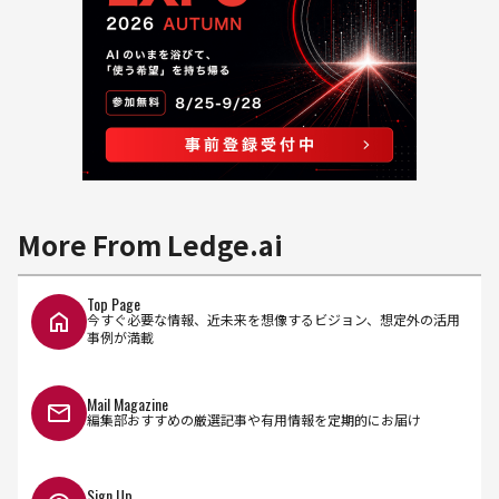
More From Ledge.ai
Top Page
今すぐ必要な情報、近未来を想像するビジョン、想定外の活用
事例が満載
Mail Magazine
編集部おすすめの厳選記事や有用情報を定期的にお届け
Sign Up