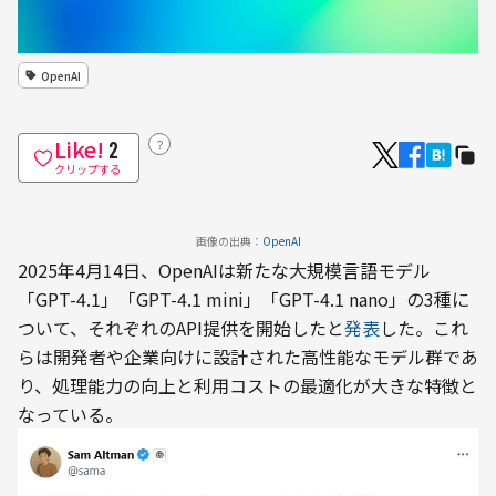
OpenAI
Like!
？
2
クリップする
画像の出典：
OpenAI
2025年4月14日、OpenAIは新たな大規模言語モデル
「GPT-4.1」「GPT-4.1 mini」「GPT-4.1 nano」の3種に
ついて、それぞれのAPI提供を開始したと
発表
した。これ
らは開発者や企業向けに設計された高性能なモデル群であ
り、処理能力の向上と利用コストの最適化が大きな特徴と
なっている。