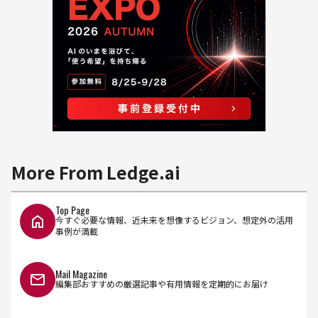
More From Ledge.ai
Top Page
今すぐ必要な情報、近未来を想像するビジョン、想定外の活用
事例が満載
Mail Magazine
編集部おすすめの厳選記事や有用情報を定期的にお届け