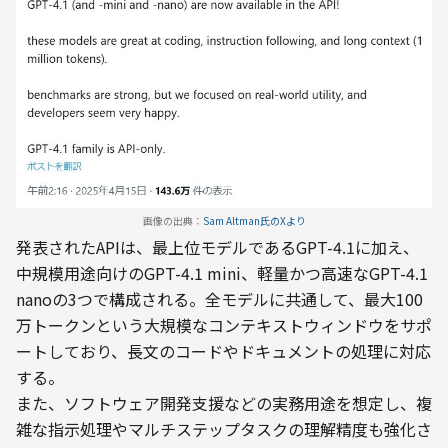
画像の出典：
Sam Altman氏のXより
発表されたAPIは、最上位モデルであるGPT-4.1に加え、
中規模用途向けのGPT-4.1 mini、軽量かつ高速なGPT-4.1 
nanoの3つで構成される。全モデルに共通して、最大100
万トークンという大規模なコンテキストウィンドウをサポ
ートしており、長文のコードやドキュメントの処理に対応
する。
また、ソフトウェア開発支援などの実務用途を想定し、複
雑な指示処理やマルチステップタスクの理解精度も強化さ