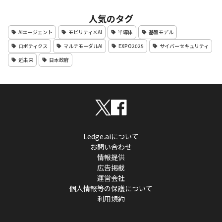
人気のタグ
AIエージェント
モビリティ×AI
半導体
基盤モデル
ロボティクス
マルチモーダルAI
EXPO2025
サイバーセキュリティ
近未来
日本政府
Ledge.aiについて
お問い合わせ
情報提供
広告掲載
運営会社
個人情報等の保護について
利用規約