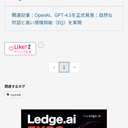
関連記事：OpenAI、GPT-4.5を正式発表：自然な
対話と高い感情知能（EQ）を実現
Like!
？
2
クリップする
<
1
>
関連するタグ
OpenAI