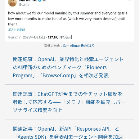
画像の出典：
Sam Altman氏のXより
関連記事：OpenAI、業界特化と検索エージェント
のAI評価のためのベンチマーク「Pioneers 
Program」「BrowseComp」を相次ぎ発表
関連記事：ChatGPTが今までの全チャット履歴を
参照して応答する——「メモリ」機能を拡充しパー
ソナライズ精度を向上
関連記事：OpenAI、新API「Responses API」と
「Agents SDK」を発表――AIエージェント開発を加速