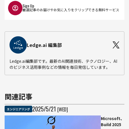
Sign Up
厳選記事のお届けやお気に入りをクリップできる無料サービス
Ledge.ai 編集部
Ledge.ai編集部です。最新のAI関連技術、テクノロジー、AI
のビジネス活用事例などの情報を毎日発信しています。
関連記事
2025
/
5
/
21
[WED]
エンジニアリング
Microsoft、
Build 2025