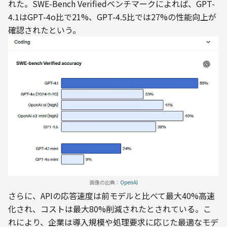
れた。SWE-Bench Verifiedベンチマークによれば、GPT-
4.1はGPT-4o比で21%、GPT-4.5比では27%の性能向上が
確認されたという。
画像の出典：
OpenAI
さらに、APIの応答速度は前モデルと比べて最大40%高速
化され、コストは最大80%削減されたとされている。こ
れにより、企業は導入規模や処理要求に応じた最適なモデ