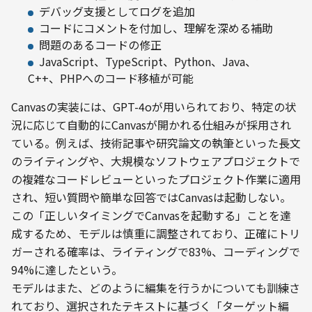
デバッグ支援としてログを追加
コードにコメントを付加し、理解を深める補助
問題のあるコードの修正
JavaScript、TypeScript、Python、Java、
C++、PHPへのコード移植が可能
Canvasの実装には、GPT-4oが用いられており、特定の状
況に応じて自動的にCanvasが開かれる仕組みが採用され
ている。例えば、技術記事や研究論文の執筆といった長文
のライティングや、大規模なソフトウェアプロジェクトで
の複雑なコードレビューといったプロジェクト作業に適用
され、短い質問や簡単な回答ではCanvasは起動しない。
この「正しいタイミングでCanvasを起動する」ことを達
成するため、モデルは慎重に調整されており、正確にトリ
ガーされる確率は、ライティングで83%、コーディングで
94%に達したという。
モデルはまた、どのように編集を行うかについても訓練さ
れており、選択されたテキストに基づく「ターゲット編