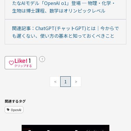
たなAIモデル「OpenAI o1」登場 ─ 物理・化学・
生物は博士課程、数学はオリンピックレベル
関連記事：ChatGPT(チャットGPT)とは｜今からで
も遅くない、使い方の基本と知っておくべきこと
Like!
？
1
クリップする
<
1
>
関連するタグ
OpenAI