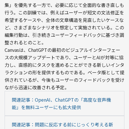
集」を優先する一方で、必要に応じて全面的な書き直しも
行う。この訓練では、例えばユーザーが短文の文法修正を
希望するケースや、全体の文章構造を見直したいケースな
ど、さまざまなシナリオを想定して実施されている。この
編集行動は、引き続きユーザーフィードバックに基づき調
整されるとのこと。
Canvasは、ChatGPTの最初のビジュアルインターフェー
スの大規模アップデートであり、ユーザーとAIが対等に協
力し、直感的にタスクを進めることができる新しいインタ
ラクションの形を提供するものである。ベータ版として提
供されているが、今後もユーザーのフィードバックを受け
ながら迅速に改善される予定。
関連記事：OpenAI、ChatGPTの「高度な音声機
能」を無料ユーザーにも拡大提供
関連記事：問題に反応する前にじっくり考える新