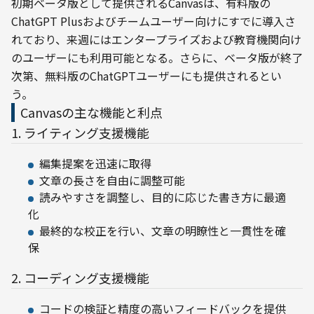
初期ベータ版として提供されるCanvasは、有料版の
ChatGPT Plusおよびチームユーザー向けにすでに導入さ
れており、来週にはエンタープライズおよび教育機関向け
のユーザーにも利用可能となる。さらに、ベータ版が終了
次第、無料版のChatGPTユーザーにも提供されるとい
う。
Canvasの主な機能と利点
1. ライティング支援機能
編集提案を迅速に取得
文章の長さを自由に調整可能
読みやすさを調整し、目的に応じた書き方に最適
化
最終的な校正を行い、文章の明瞭性と一貫性を確
保
2. コーディング支援機能
コードの検証と精度の高いフィードバックを提供