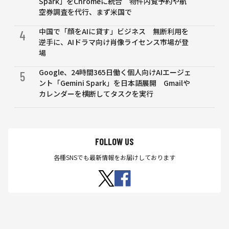
Spark」をChromeに統合 物件内覧予約や航
空券調査を代行、まず米国で
中国で「顔をAIに貸す」ビジネス 無断利用を
4
逆手に、AIドラマ向け肖像ライセンス市場が登
場
Google、24時間365日働く個人向けAIエージェ
5
ント「Gemini Spark」を日本語展開 Gmailや
カレンダーを横断してタスクを実行
FOLLOW US
各種SNSでも最新情報をお届けしております