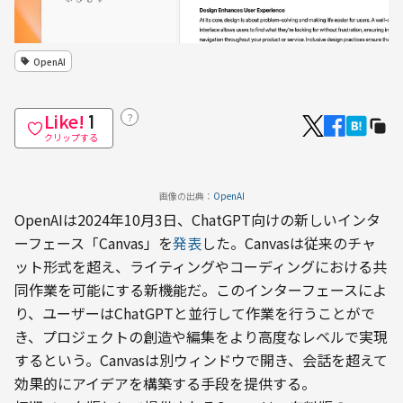
OpenAI
Like!
？
1
クリップする
画像の出典：
OpenAI
OpenAIは2024年10月3日、ChatGPT向けの新しいインタ
ーフェース「Canvas」を
発表
した。Canvasは従来のチャ
ット形式を超え、ライティングやコーディングにおける共
同作業を可能にする新機能だ。このインターフェースによ
り、ユーザーはChatGPTと並行して作業を行うことがで
き、プロジェクトの創造や編集をより高度なレベルで実現
するという。Canvasは別ウィンドウで開き、会話を超えて
効果的にアイデアを構築する手段を提供する。