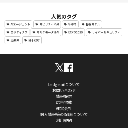
人気のタグ
AIエージェント
モビリティ×AI
半導体
基盤モデル
ロボティクス
マルチモーダルAI
EXPO2025
サイバーセキュリティ
近未来
日本政府
Ledge.aiについて
お問い合わせ
情報提供
広告掲載
運営会社
個人情報等の保護について
利用規約