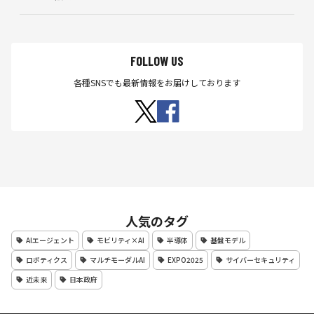
FOLLOW US
各種SNSでも最新情報をお届けしております
人気のタグ
AIエージェント
モビリティ×AI
半導体
基盤モデル
ロボティクス
マルチモーダルAI
EXPO2025
サイバーセキュリティ
近未来
日本政府