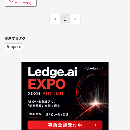
クリップする
<
1
>
関連するタグ
OpenAI