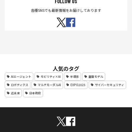
FOLLOW US
各種SNSでも最新情報をお届けしております
人気のタグ
AIエージェント
モビリティ×AI
半導体
基盤モデル
ロボティクス
マルチモーダルAI
EXPO2025
サイバーセキュリティ
近未来
日本政府