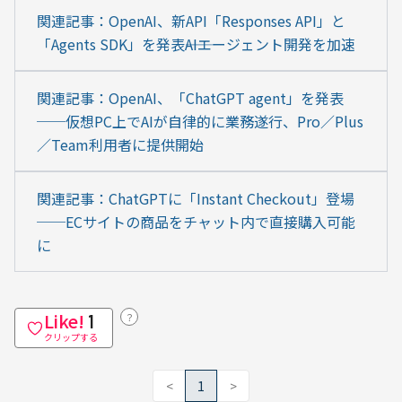
関連記事：OpenAI、新API「Responses API」と
「Agents SDK」を発表――AIエージェント開発を加速
関連記事：OpenAI、「ChatGPT agent」を発表
──仮想PC上でAIが自律的に業務遂行、Pro／Plus
／Team利用者に提供開始
関連記事：ChatGPTに「Instant Checkout」登場
──ECサイトの商品をチャット内で直接購入可能
に
Like!
？
1
クリップする
<
1
>