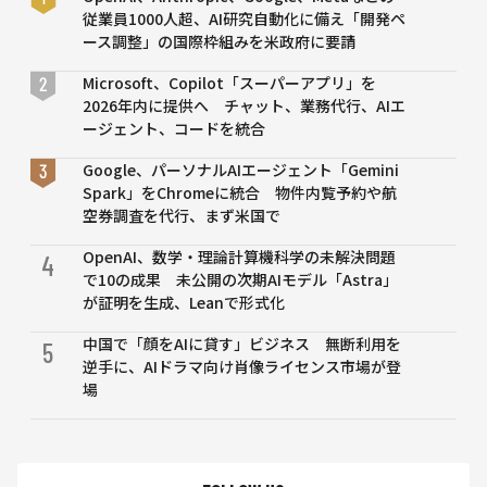
従業員1000人超、AI研究自動化に備え「開発ペ
ース調整」の国際枠組みを米政府に要請
Microsoft、Copilot「スーパーアプリ」を
2026年内に提供へ チャット、業務代行、AIエ
ージェント、コードを統合
Google、パーソナルAIエージェント「Gemini
Spark」をChromeに統合 物件内覧予約や航
空券調査を代行、まず米国で
OpenAI、数学・理論計算機科学の未解決問題
4
で10の成果 未公開の次期AIモデル「Astra」
が証明を生成、Leanで形式化
中国で「顔をAIに貸す」ビジネス 無断利用を
5
逆手に、AIドラマ向け肖像ライセンス市場が登
場