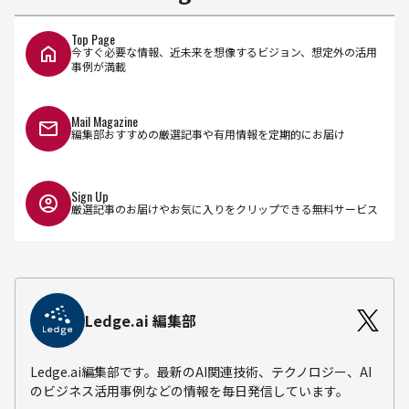
Top Page
今すぐ必要な情報、近未来を想像するビジョン、想定外の活用
事例が満載
Mail Magazine
編集部おすすめの厳選記事や有用情報を定期的にお届け
Sign Up
厳選記事のお届けやお気に入りをクリップできる無料サービス
Ledge.ai 編集部
Ledge.ai編集部です。最新のAI関連技術、テクノロジー、AI
のビジネス活用事例などの情報を毎日発信しています。