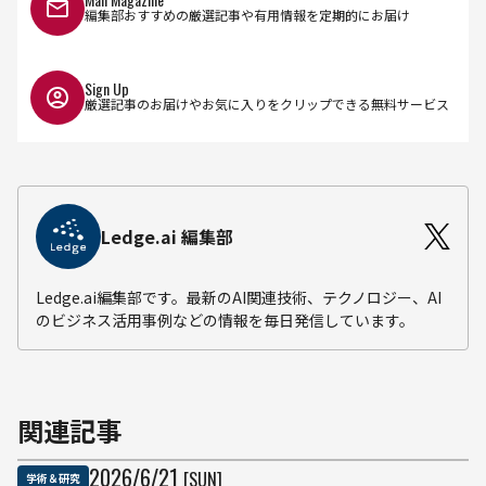
編集部おすすめの厳選記事や有用情報を定期的にお届け
Sign Up
厳選記事のお届けやお気に入りをクリップできる無料サービス
Ledge.ai 編集部
Ledge.ai編集部です。最新のAI関連技術、テクノロジー、AI
のビジネス活用事例などの情報を毎日発信しています。
関連記事
2026
/
6
/
21
[SUN]
学術＆研究