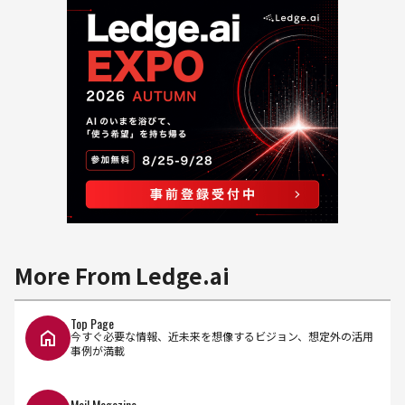
More From Ledge.ai
Top Page
今すぐ必要な情報、近未来を想像するビジョン、想定外の活用
事例が満載
Mail Magazine