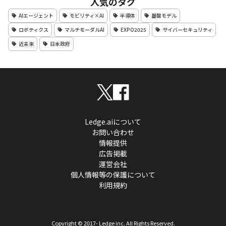
人気のタグ
AIエージェント
モビリティ×AI
半導体
基盤モデル
ロボティクス
マルチモーダルAI
EXPO2025
サイバーセキュリティ
近未来
日本政府
Ledge.aiについて
お問い合わせ
情報提供
広告掲載
運営会社
個人情報等の保護について
利用規約
Copyright © 2017- Ledge inc. All Rights Reserved.