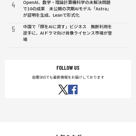
OpenAI、数学・理論計算機科学の未解決問題
に
4
で10の成果 未公開の次期AIモデル「Astra」
が証明を生成、Leanで形式化
中国で「顔をAIに貸す」ビジネス 無断利用を
5
逆手に、AIドラマ向け肖像ライセンス市場が登
場
FOLLOW US
各種SNSでも最新情報をお届けしております