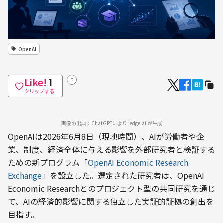
OpenAI
Like!
？
1
クリップする
画像の出典：ChatGPTにより ledge.ai が生成
OpenAIは2026年6月8日（現地時間）、AIが労働者や企
業、制度、経済全体に与える影響を外部研究者と検証する
ための新プログラム「
OpenAI Economic Research 
Exchange
」を設立した。選定された研究者は、OpenAI 
Economic Researchとのプロジェクト型の共同研究を通じ
て、AIの経済的影響に関する独立した実証的証拠の創出を
目指す。