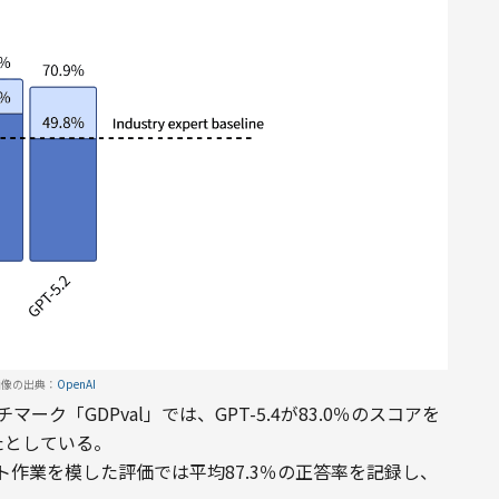
画像の出典：
OpenAI
ク「GDPval」では、GPT-5.4が83.0％のスコアを
ったとしている。
作業を模した評価では平均87.3％の正答率を記録し、