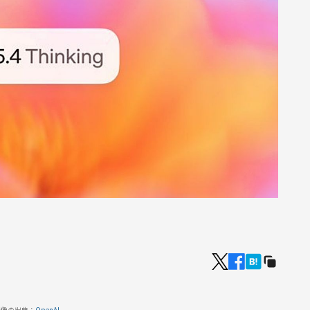
画像の出典：
OpenAI