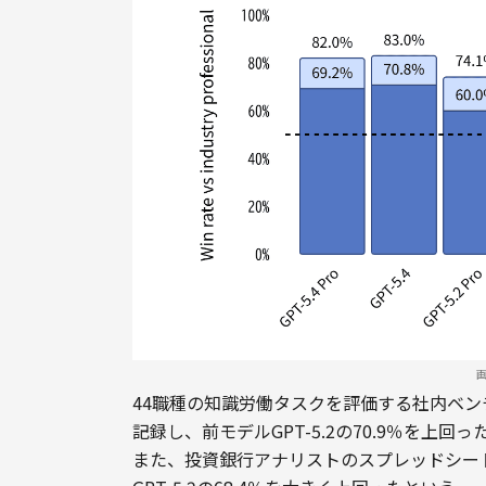
44職種の知識労働タスクを評価する社内ベンチマー
記録し、前モデルGPT-5.2の70.9％を上回
また、投資銀行アナリストのスプレッドシート