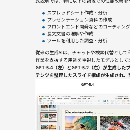
式説明では、特に以下の領域での性能改善を
スプレッドシート作成・分析
プレゼンテーション資料の作成
フロントエンド開発などのコーディン
長文文書の理解や作成
ツールを利用した調査・分析
従来の生成AIは、チャットや検索代替として利
作業を支援する用途を重視したモデルとして
GPT-5.4（左）とGPT-5.2（右）が生成
テンツを整理したスライド構成が生成され、