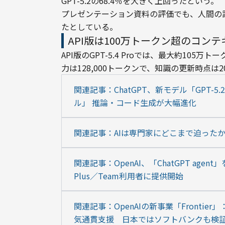
GPT-5.2の68.4％を大きく上回ったという。
プレゼンテーション資料の評価でも、人間の評価
たとしている。
API版は100万トークン超のコン
API版のGPT-5.4 Proでは、最大約10
力は128,000トークンで、知識の更新時点は2
関連記事：ChatGPT、新モデル「GPT-
ル」 推論・コード生成が大幅進化
関連記事：AIは専門家にどこまで迫ったか──
関連記事：OpenAI、「ChatGPT age
Plus／Team利用者に提供開始
関連記事：OpenAIの新事業「Fronti
気通貫支援　日本ではソフトバンクも検