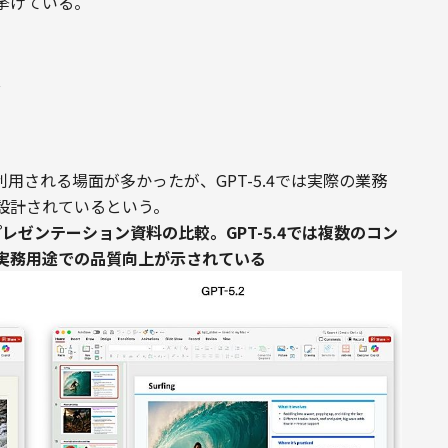
挙げている。
グ
用される場面が多かったが、GPT-5.4では実際の業務
設計されているという。
したプレゼンテーション資料の比較。GPT-5.4では複数のコン
実務用途での品質向上が示されている