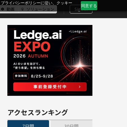
、プライバシーポリシーに従い、クッキー
同意する
動画
ソリューション
Sign In
アクセスランキング
7日間
30日間