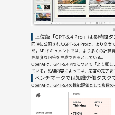
上位版「GPT-5.4 Pro」は長時間
同時に公開されたGPT-5.4 Proは、よ
だ。APIドキュメントでは、より多くの計算
高精度な回答を生成できるとしている。
OpenAIは、GPT-5.4 Proについて「
ている。処理内容によっては、応答の完了ま
ベンチマークでは知識労働タスク
OpenAIは、GPT-5.4の性能評価として