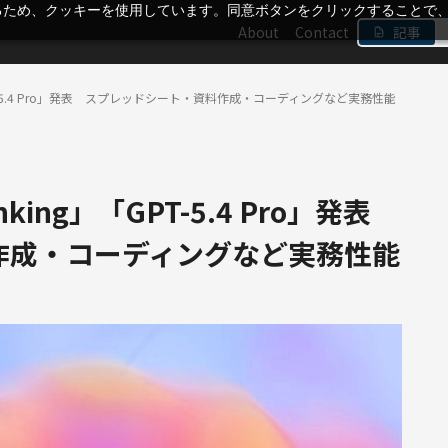
るため、クッキーを使用しています。同意ボタンをクリックすることで
About
Contact
記事
g」「GPT-5.4 Pro」発表 スプレッドシート・資料作成・コーディングなど実務性能
hinking」「GPT-5.4 Pro」発表
作成・コーディングなど実務性能