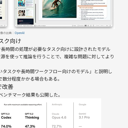
画像の出典：
OpenAI
タスク向け
り高度で長時間の処理が必要なタスク向けに設計されたモデル
資源を使って推論を行うことで、複雑な問題に対してより
より難しいタスクや長時間ワークフロー向けのモデル」と説明し
で数分程度かかる場合もある。
で改善
複数のベンチマーク結果も公開した。