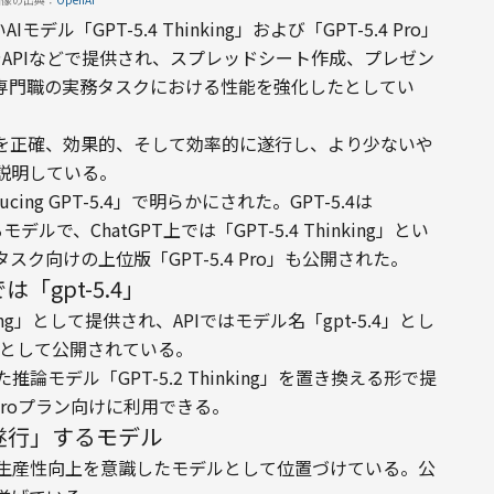
デル「GPT-5.4 Thinking」および「GPT-5.4 Pro」
PTやAPIなどで提供され、スプレッドシート作成、プレゼン
専門職の実務タスクにおける性能を強化したとしてい
を正確、効果的、そして効率的に遂行し、より少ないや
説明している。
cing GPT-5.4」で明らかにされた。GPT-5.4は
デルで、ChatGPT上では「GPT-5.4 Thinking」とい
ク向けの上位版「GPT-5.4 Pro」も公開された。
では「gpt-5.4」
nking」として提供され、APIではモデル名「gpt-5.4」とし
o」として公開されている。
いた推論モデル「GPT-5.2 Thinking」を置き換える形で提
、Proプラン向けに利用できる。
遂行」するモデル
おける生産性向上を意識したモデルとして位置づけている。公