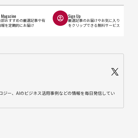
l Magazine
Sign Up
集部おすすめの厳選記事や有
厳選記事のお届けやお気に入り
情報を定期的にお届け
をクリップできる無料サービス
テクノロジー、AIのビジネス活用事例などの情報を毎日発信してい