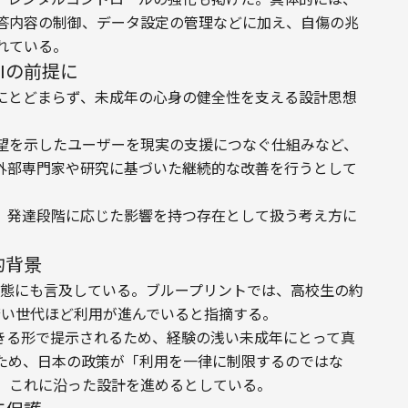
答内容の制御、データ設定の管理などに加え、自傷の兆
れている。
Iの前提に
にとどまらず、未成年の心身の健全性を支える設計思想
望を示したユーザーを現実の支援につなぐ仕組みなど、
外部専門家や研究に基づいた継続的な改善を行うとして
く、発達段階に応じた影響を持つ存在として扱う考え方に
的背景
用実態にも言及している。ブループリントでは、高校生の約
若い世代ほど利用が進んでいると指摘する。
できる形で提示されるため、経験の浅い未成年にとって真
ため、日本の政策が「利用を一律に制限するのではな
、これに沿った設計を進めるとしている。