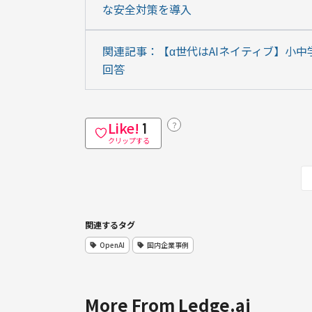
な安全対策を導入
関連記事：【α世代はAIネイティブ】小中
回答
Like!
？
1
クリップする
関連するタグ
OpenAI
国内企業事例
More From Ledge.ai