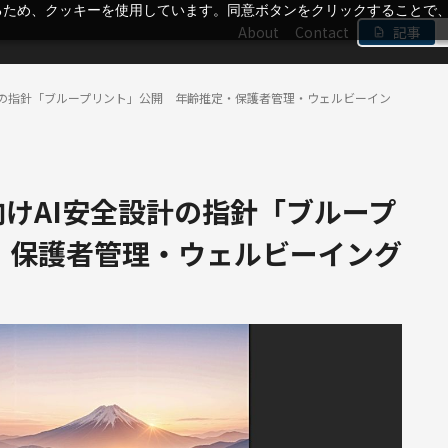
るため、クッキーを使用しています。同意ボタンをクリックすることで
About
Contact
記事
安全設計の指針「ブループリント」公開 年齢推定・保護者管理・ウェルビーイン
成年向けAI安全設計の指針「ブループ
・保護者管理・ウェルビーイング