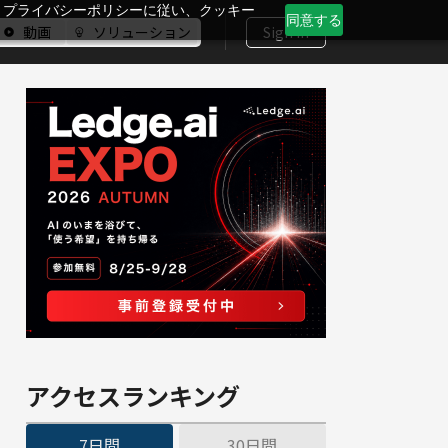
、プライバシーポリシーに従い、クッキー
同意する
動画
ソリューション
Sign In
アクセスランキング
7日間
30日間