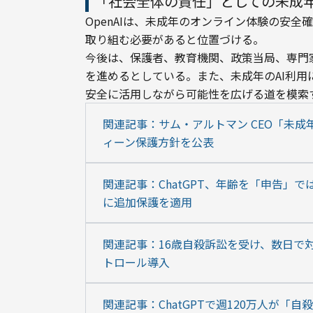
「社会全体の責任」としての未成
OpenAIは、未成年のオンライン体験の安
取り組む必要があると位置づける。
今後は、保護者、教育機関、政策当局、専門
を進めるとしている。また、未成年のAI利
安全に活用しながら可能性を広げる道を模索
関連記事：サム・アルトマン CEO「未成年
ィーン保護方針を公表
関連記事：ChatGPT、年齢を「申告」
に追加保護を適用
関連記事：16歳自殺訴訟を受け、数日で対応
トロール導入
関連記事：ChatGPTで週120万人が「