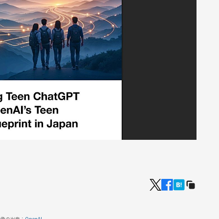
画像の出典：
OpenAI