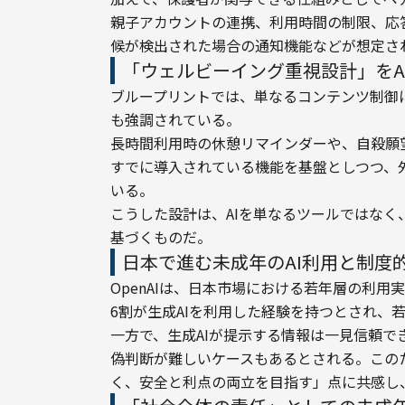
親子アカウントの連携、利用時間の制限、応
候が検出された場合の通知機能などが想定さ
「ウェルビーイング重視設計」をA
ブループリントでは、単なるコンテンツ制御
も強調されている。
長時間利用時の休憩リマインダーや、自殺願
すでに導入されている機能を基盤としつつ、
いる。
こうした設計は、AIを単なるツールではな
基づくものだ。
日本で進む未成年のAI利用と制度
OpenAIは、日本市場における若年層の利
6割が生成AIを利用した経験を持つとされ、
一方で、生成AIが提示する情報は一見信頼
偽判断が難しいケースもあるとされる。この
く、安全と利点の両立を目指す」点に共感し