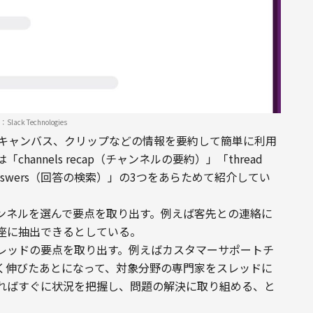
Slack Technologies
セージ、キャンバス、クリップなどの情報を要約して簡単に利用
nnels recap（チャンネルの要約）」「thread 
h answers（回答の検索）」の3つをあらためて紹介してい
ンネルを選んで要点を取り出す。例えば客先との連絡に
座に抽出できるとしている。
レッドの要点を取り出す。例えばカスタマーサポートチ
く伸びたあとになって、対象分野の専門家をスレッドに
ればすぐに状況を把握し、問題の解決に取り組める、と