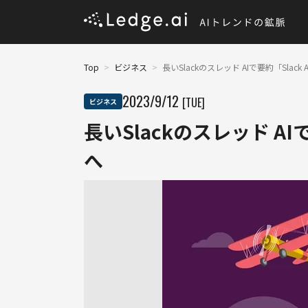
Top
>
ビジネス
>
長いSlackのスレッド AIで要約「Slac
2023
/
9
/
12
[TUE]
ビジネス
長いSlackのスレッド AI
へ