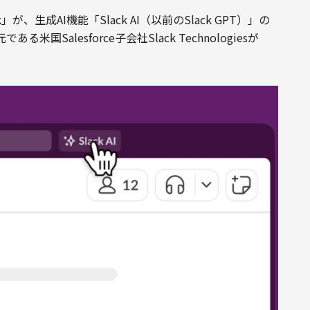
、生成AI機能「Slack AI（以前のSlack GPT）」の
alesforce子会社Slack Technologiesが