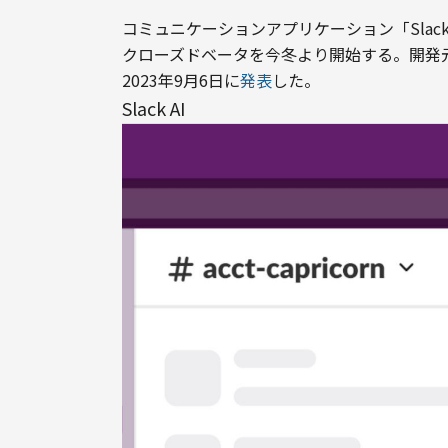
コミュニケーションアプリケーション「Slack」が
クローズドベータを今冬より開始する。開発元である米国S
2023年9月6日に
発表
した。
Slack AI