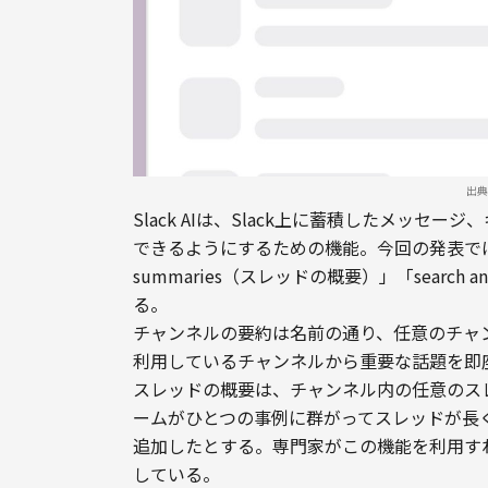
出典：
Slack AIは、Slack上に蓄積したメッ
できるようにするための機能。今回の発表では「cha
summaries（スレッドの概要）」「searc
る。
チャンネルの要約は名前の通り、任意のチャ
利用しているチャンネルから重要な話題を即
スレッドの概要は、チャンネル内の任意のス
ームがひとつの事例に群がってスレッドが長
追加したとする。専門家がこの機能を利用す
している。