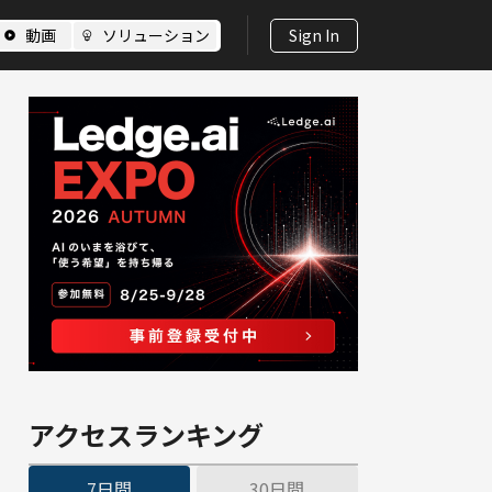
動画
ソリューション
Sign In
アクセスランキング
7日間
30日間