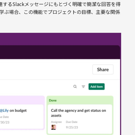
するSlackメッセージにもとづく明確で簡潔な回答を得
て学ぶ場合、この機能でプロジェクトの目標、主要な関係