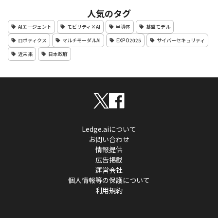
人気のタグ
AIエージェント
モビリティ×AI
半導体
基盤モデル
ロボティクス
マルチモーダルAI
EXPO2025
サイバーセキュリティ
近未来
日本政府
Ledge.aiについて
お問い合わせ
情報提供
広告掲載
運営会社
個人情報等の保護について
利用規約