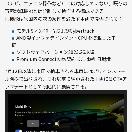
（ナビ、エアコン操作など）には対応していない。既存の
音声認識機能とは分離して動作する構成である。
同機能は米国内の次の条件を満たす車両で提供される：
モデルS／3／X／YおよびCybertruck
AMD製インフォテインメントCPUを搭載した車
両
ソフトウェアバージョン2025.26以降
Premium Connectivity契約またはWi-Fi環境
7月12日以降に米国で納車される車両にはプリインストー
ル済みで出荷され、それ以前に納車された車両にはOTAア