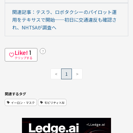
関連記事：テスラ、ロボタクシーのパイロット運
用をテキサスで開始──初日に交通違反も確認さ
れ、NHTSAが調査へ
Like!
？
1
クリップする
<
1
>
関連するタグ
イーロン・マスク
モビリティ×AI