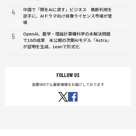
中国で「顔をAIに貸す」ビジネス 無断利用を
4
逆手に、AIドラマ向け肖像ライセンス市場が登
場
OpenAI、数学・理論計算機科学の未解決問題
5
で10の成果 未公開の次期AIモデル「Astra」
が証明を生成、Leanで形式化
FOLLOW US
各種SNSでも最新情報をお届けしております