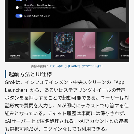
画像の出典：
テスラのX（旧Twitter）アカウントより
起動方法とUI仕様
Grokは、インフォテインメント中央スクリーンの「App 
Launcher」から、あるいはステアリングホイールの音声
ボタンを長押しすることで起動可能である。ユーザーは対
話形式で質問を入力し、AIが即時にテキストで応答する仕
組みとなっている。チャット履歴は車両には保存されず、
xAIサーバー上で匿名処理される。xAIアカウントとの連携
も選択可能だが、ログインなしでも利用できる。