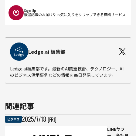
Sign Up
厳選記事のお届けやお気に入りをクリップできる無料サービス
Ledge.ai 編集部
Ledge.ai編集部です。最新のAI関連技術、テクノロジー、AI
のビジネス活用事例などの情報を毎日発信しています。
関連記事
2025
/
7
/
18
[FRI]
ビジネス
LINEヤフ
ー、全社員