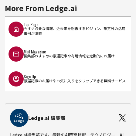
More From Ledge.ai
Top Page
今すぐ必要な情報、近未来を想像するビジョン、想定外の活用
事例が満載
Mail Magazine
編集部おすすめの厳選記事や有用情報を定期的にお届け
Sign Up
厳選記事のお届けやお気に入りをクリップできる無料サービス
Ledge.ai 編集部
Ledge.ai編集部です。最新のAI関連技術、テクノロジー、AI