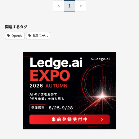
<
1
>
関連するタグ
OpenAI
基盤モデル