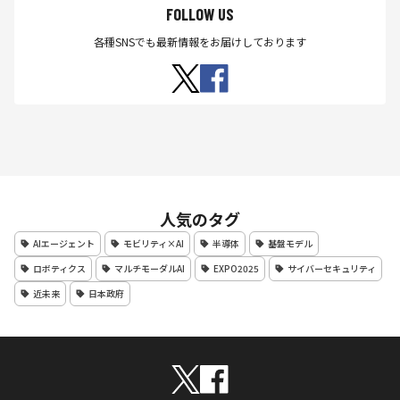
FOLLOW US
各種SNSでも最新情報をお届けしております
人気のタグ
AIエージェント
モビリティ×AI
半導体
基盤モデル
ロボティクス
マルチモーダルAI
EXPO2025
サイバーセキュリティ
近未来
日本政府