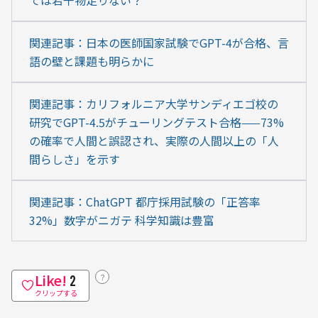
関連記事：日本の医師国家試験でGPT-4が合格、言
語の壁と課題も明らかに
関連記事：カリフォルニア大学サンディエゴ校の
研究でGPT-4.5がチューリングテスト合格——73%
の確率で人間と誤認され、実際の人間以上の「人
間らしさ」を示す
関連記事：ChatGPT 都庁採用試験の「正答率
32%」数字がニガテ 科学知識は豊富
Like!
？
2
クリップする