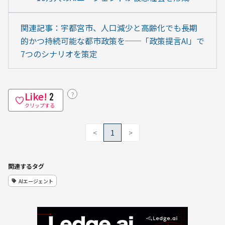
関連記事：宇都宮市、人口減少と高齢化でも長期
的かつ持続可能な都市政策を──「政策提言AI」で
7つのシナリオを策定
Like!
？
2
クリップする
<
1
>
関連するタグ
AIエージェント