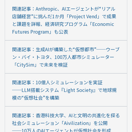
関連記事：Anthropic、AIエージェントが“リアル
店舗経営”に挑んだ1か月「Project Vend」で成果
と課題を詳報、経済研究プログラム「Economic 
Futures Program」も公表
関連記事：生成AIが構築した“仮想都市”──ウーブ
ン・バイ・トヨタ、100万人都市シミュレーター
「CitySim」で未来を検証
関連記事：10億人シミュレーションを実証
──LLM搭載システム『Light Society』で地球規
模の“仮想社会”を構築
関連記事：香港科技大学、AIと文明の共進化を探る
社会シミュレーション「Aivilization」を公開
──10万人のAIエージェントが仮想社会を形成