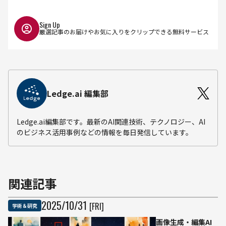
Sign Up
厳選記事のお届けやお気に入りをクリップできる無料サービス
Ledge.ai 編集部
Ledge.ai編集部です。最新のAI関連技術、テクノロジー、AI
のビジネス活用事例などの情報を毎日発信しています。
関連記事
2025
/
10
/
31
[FRI]
学術＆研究
画像生成・編集AI