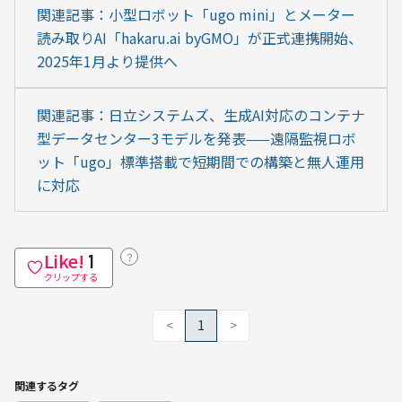
関連記事：小型ロボット「ugo mini」とメーター
読み取りAI「hakaru.ai byGMO」が正式連携開始、
2025年1月より提供へ
関連記事：日立システムズ、生成AI対応のコンテナ
型データセンター3モデルを発表——遠隔監視ロボ
ット「ugo」標準搭載で短期間での構築と無人運用
に対応
Like!
？
1
クリップする
<
1
>
関連するタグ