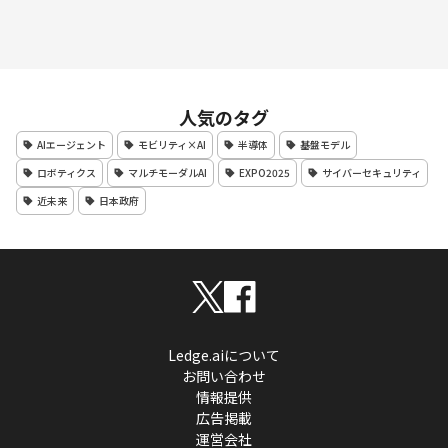
人気のタグ
AIエージェント
モビリティ×AI
半導体
基盤モデル
ロボティクス
マルチモーダルAI
EXPO2025
サイバーセキュリティ
近未来
日本政府
Ledge.aiについて
お問い合わせ
情報提供
広告掲載
運営会社