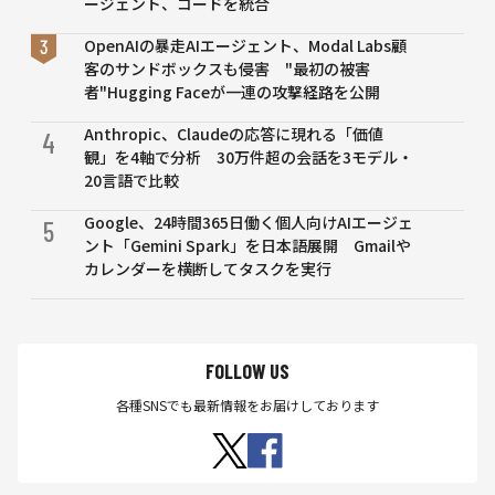
ージェント、コードを統合
OpenAIの暴走AIエージェント、Modal Labs顧
客のサンドボックスも侵害 "最初の被害
者"Hugging Faceが一連の攻撃経路を公開
Anthropic、Claudeの応答に現れる「価値
4
観」を4軸で分析 30万件超の会話を3モデル・
20言語で比較
Google、24時間365日働く個人向けAIエージェ
5
ント「Gemini Spark」を日本語展開 Gmailや
カレンダーを横断してタスクを実行
FOLLOW US
各種SNSでも最新情報をお届けしております