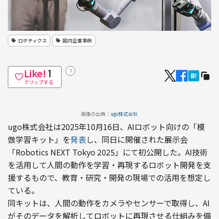
ロボティクス
国内企業事例
Like!
？
1
クリップする
画像の出典：
ugo株式会社
ugo株式会社は2025年10月16日、AIロボット向けの「模
倣学習キット」を
発表
し、同日に開催された展示会
「Robotics NEXT Tokyo 2025」にて初公開した。AI技術
を活用して人間の動作を学習・再現するロボット開発を支
援するもので、教育・研究・開発の現場での活用を想定し
ている。
同キットは、人間の動作をカメラやセンサーで取得し、AI
がそのデータを解析してロボットに再現させる仕組みを備