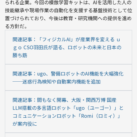
られる企業。今回の模倣学習キットは、AIを活用した人の
技能継承や現場作業の自動化を支援する基盤技術として位
置づけられており、今後は教育・研究機関への提供を進め
る方針だ。
関連記事：「フィジカルAI」が産業界を変える ｕ
ｇｏ CSO羽田氏が語る、ロボットの未来と日本の
勝ち筋
関連記事：ugo、警備ロボットのAI機能を大幅強化
──迷惑行為検知や自動案内機能を追加
関連記事：間もなく開幕、大阪・関西万博 国産
LLM搭載の多言語ロボット「ugo（ユーゴー）」と
コミュニケーションロボット「Romi（ロミィ）」
が案内役に