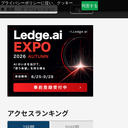
、プライバシーポリシーに従い、クッキー
同意する
動画
ソリューション
Sign In
アクセスランキング
7日間
30日間