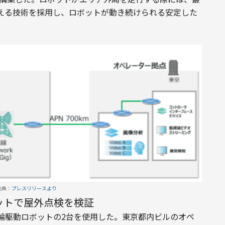
える技術を採用し、ロボットが動き続けられる安定した
出典：
プレスリリースより
ットで屋外点検を検証
輪駆動ロボットの2台を使用した。東京都内ビルのオペ