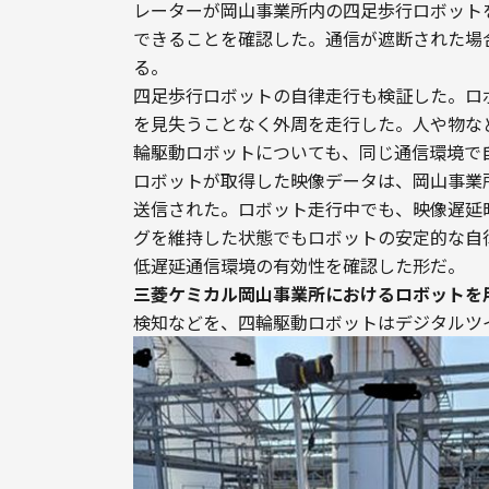
レーターが岡山事業所内の四足歩行ロボットを
できることを確認した。通信が遮断された場
る。
四足歩行ロボットの自律走行も検証した。ロ
を見失うことなく外周を走行した。人や物な
輪駆動ロボットについても、同じ通信環境で
ロボットが取得した映像データは、岡山事業所か
送信された。ロボット走行中でも、映像遅延時
グを維持した状態でもロボットの安定的な自
低遅延通信環境の有効性を確認した形だ。
三菱ケミカル岡山事業所におけるロボットを