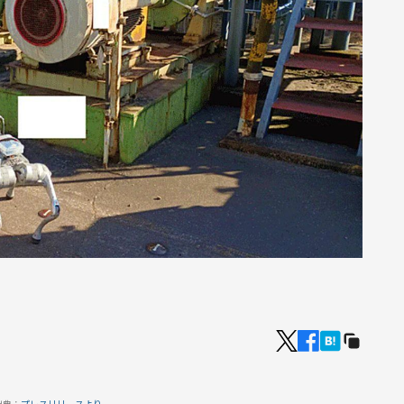
出典：
プレスリリースより