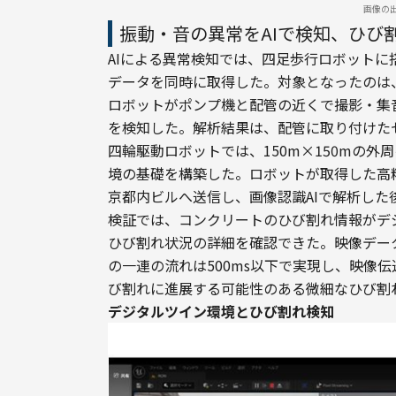
画像の
振動・音の異常をAIで検知、ひび
AIによる異常検知では、四足歩行ロボット
データを同時に取得した。対象となったのは
ロボットがポンプ機と配管の近くで撮影・集
を検知した。解析結果は、配管に取り付けた
四輪駆動ロボットでは、150m×150mの
境の基礎を構築した。ロボットが取得した高精
京都内ビルへ送信し、画像認識AIで解析し
検証では、コンクリートのひび割れ情報がデ
ひび割れ状況の詳細を確認できた。映像デー
の一連の流れは500ms以下で実現し、映像伝
び割れに進展する可能性のある微細なひび割
デジタルツイン環境とひび割れ検知