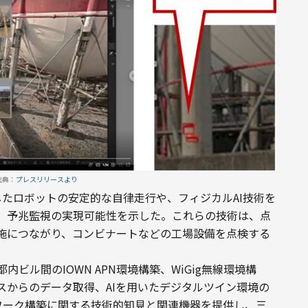
出典：
プレスリリースより
たロボットの安定的な自律走行や、フィジカルAI技術を
、予兆監視の実現可能性を示した。これらの技術は、点
施につながり、コンビナートなどの工場設備を点検する
ビル間のIOWN APN環境構築、WiGig無線環境構
スからのデータ取得、AIを用いたデジタルツイン環境の
ネットワーク構築に関する技術的知見と関連機器を提供し、三